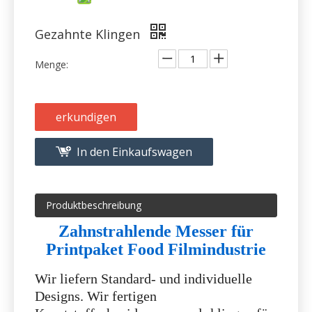
erkundigen
In den Einkaufswagen
Produktbeschreibung
Zahnstrahlende Messer für
Printpaket Food Filmindustrie
Wir liefern Standard- und individuelle
Designs. Wir fertigen
Kunststoffschneidmesser und -klingen für
viele Kunststoffindustrien, darunter
frische und trockene
Lebensmittelverpackungen, medizinische