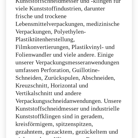
Verpackungen, Polyethylen-
Plastiktütenherstellung,
Filmkonvertierungen, Plastikvinyl- und
Folienwandler und viele andere. Einige
unserer Verpackungsmesseranwendungen
umfassen Perforation, Guillotine-
Schneiden, Zurückspulen, Abschneiden,
Kreuzschnitt, Horizontal und
Vertikalschnitt und andere
Verpackungsschneidanwendungen. Unsere
Kunststoffschneidmesser und industrielle
Kunststoffklingen sind in geradem,
kreisförmigem, spitzenspitzen,
gezahntem, gezacktem, gezückeltem und
.
vielen anderen Klingen von Formen
1. Gerade gezüchtete Klingen
für die Verpackung von