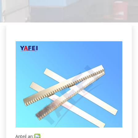
Anteil an:
Gezahnte Klingen
Menge: