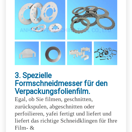
2. kreisförmige Zahnmesser
für die Verpackungspapier-
Kunststofffolienindustrie
(kann nach Zeichnungen