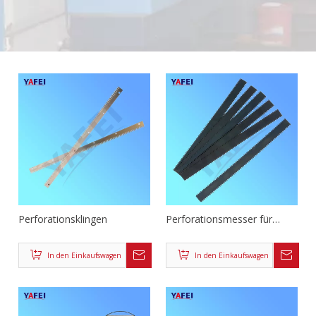
Perforationsklingen
Perforationsmesser für
Seidenpapier
In den Einkaufswagen
In den Einkaufswagen