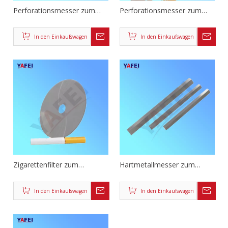
Perforationsmesser zum
Perforationsmesser zum
Schneiden von Folienpapier
Schneiden von Folienpapier
In den Einkaufswagen
In den Einkaufswagen
Zigarettenfilter zum
Hartmetallmesser zum
Schneiden von Hartmetall-
Schneiden von
Schneidklingen
Zigarettenpapier
In den Einkaufswagen
In den Einkaufswagen