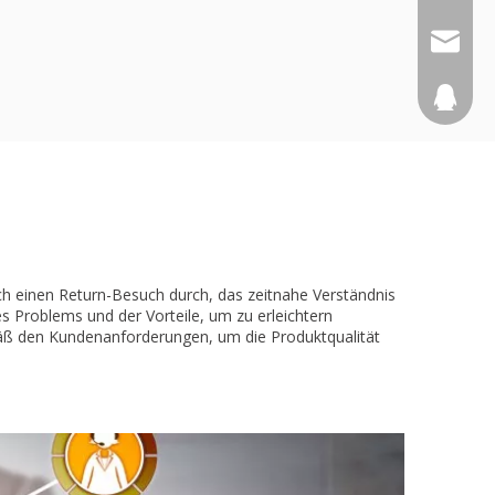
yafeibl
894068
h einen Return-Besuch durch, das zeitnahe Verständnis
s Problems und der Vorteile, um zu erleichtern
ß den Kundenanforderungen, um die Produktqualität