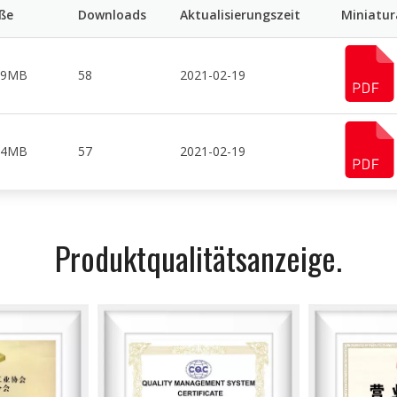
ße
Downloads
Aktualisierungszeit
Miniatur
89MB
58
2021-02-19
04MB
57
2021-02-19
Produktqualitätsanzeige.