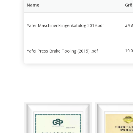
Name
Grö
24.
Yafei-Maschinenklingenkatalog 2019.pdf
10.
Yafei Press Brake Tooling (2015) .pdf