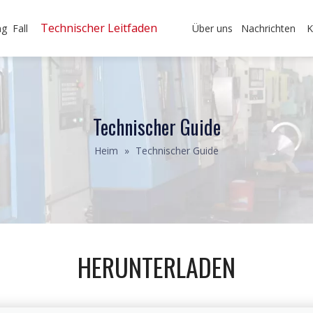
Technischer Leitfaden
ng
Fall
Über uns
Nachrichten
K
Technischer Guide
Heim
»
Technischer Guide
HERUNTERLADEN