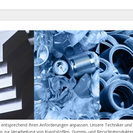
 entsprechend Ihren Anforderungen anpassen. Unsere Techniker und S
n zur Verarbeitung von Kunststoffen, Gummi- und Recyclingprodukte