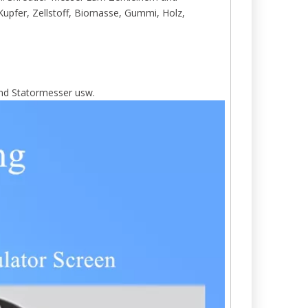
Kupfer, Zellstoff, Biomasse, Gummi, Holz,
und Statormesser usw.