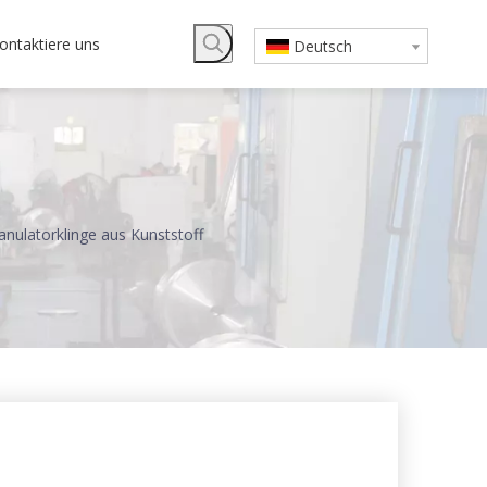
ontaktiere uns
Deutsch
anulatorklinge aus Kunststoff