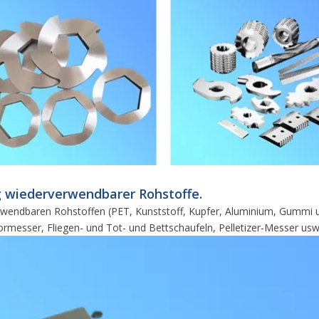
ng wiederverwendbarer Rohstoffe.
wendbaren Rohstoffen (PET, Kunststoff, Kupfer, Aluminium, Gummi us
tormesser, Fliegen- und Tot- und Bettschaufeln, Pelletizer-Messer usw