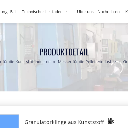
dung
Fall
Technischer Leitfaden
Über uns
Nachrichten
K
PRODUKTDETAIL
 für die Kunststoffindustrie
»
Messer für die Pelletierindustrie
»
Gr
Granulatorklinge aus Kunststoff