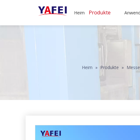
Produkte
Heim
Anwen
Heim
»
Produkte
»
Messer