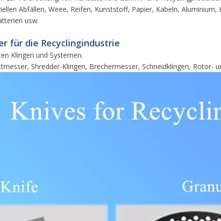
len Abfällen, Weee, Reifen, Kunststoff, Papier, Kabeln, Aluminium, 
Batterien usw.
r für die Recyclingindustrie
nten Klingen und Systemen.
Bettmesser, Shredder-Klingen, Brechermesser, Schneidklingen, Rotor- 