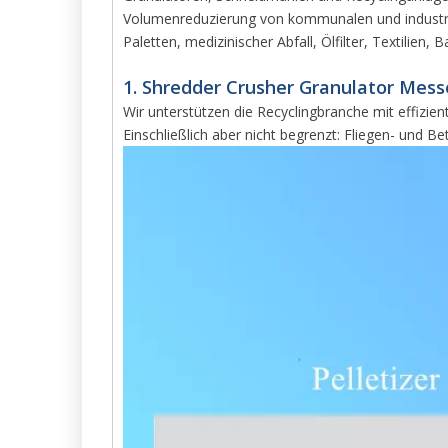
Volumenreduzierung von kommunalen und industriel
Paletten, medizinischer Abfall, Ölfilter, Textilien, 
1. Shredder Crusher Granulator Messe
Wir unterstützen die Recyclingbranche mit effizie
Einschließlich aber nicht begrenzt: Fliegen- und 