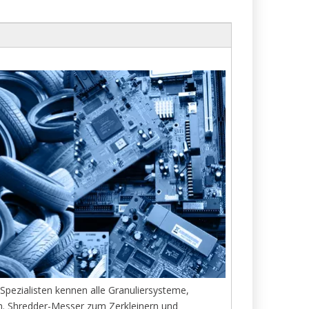
pezialisten kennen alle Granuliersysteme,
n. Shredder-Messer zum Zerkleinern und