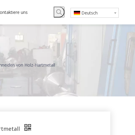
ontaktiere uns
Deutsch
neiden von Holz-Hartmetall
rtmetall