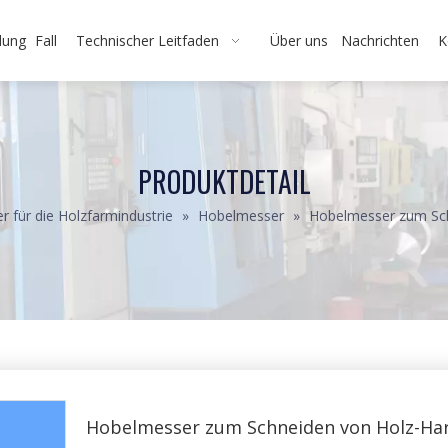
dung
Fall
Technischer Leitfaden
Über uns
Nachrichten
K
PRODUKTDETAIL
r für die Holzfarmindustrie
»
Hobelmesser
»
Hobelmesser zum Sch
Hobelmesser zum Schneiden von Holz-Ha