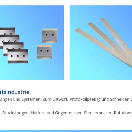
tsindustrie.
 Klingen und Systemen. Zum Entwurf, Protokollpeeling und Schneiden von
Druckstangen, Hacker- und Gegenmesser, Furniermesser, Rotationssc