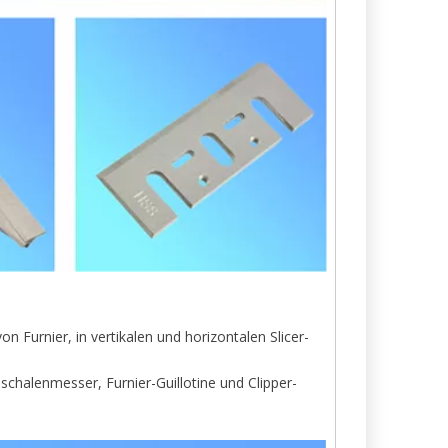
 Furnier, in vertikalen und horizontalen Slicer-
halenmesser, Furnier-Guillotine und Clipper-