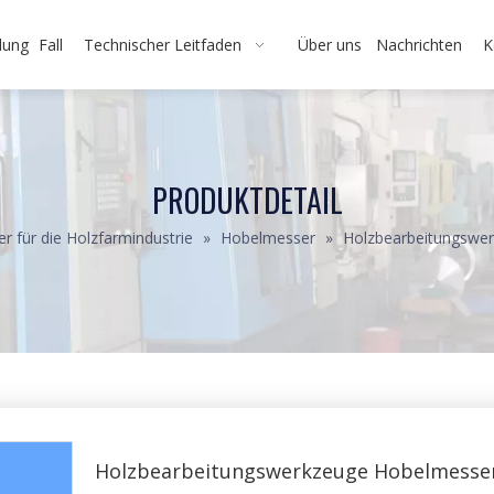
dung
Fall
Technischer Leitfaden
Über uns
Nachrichten
K
PRODUKTDETAIL
r für die Holzfarmindustrie
»
Hobelmesser
»
Holzbearbeitungswer
Holzbearbeitungswerkzeuge Hobelmesse