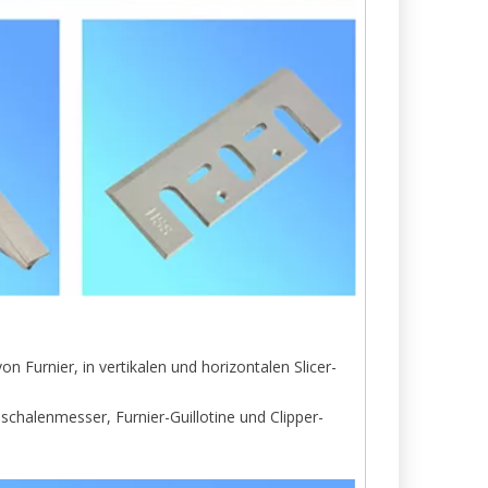
 Furnier, in vertikalen und horizontalen Slicer-
halenmesser, Furnier-Guillotine und Clipper-