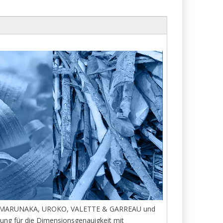
RUGE, MARUNAKA, UROKO, VALETTE & GARREAU und
tung für die Dimensionsgenauigkeit mit