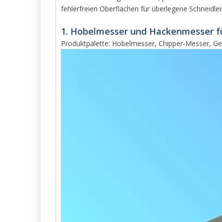
fehlerfreien Oberflächen für überlegene Schneidle
1. Hobelmesser und Hackenmesser fü
Produktpalette: Hobelmesser, Chipper-Messer, 