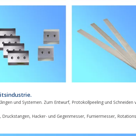
tsindustrie.
 Klingen und Systemen. Zum Entwurf, Protokollpeeling und Schneiden von
Druckstangen, Hacker- und Gegenmesser, Furniermesser, Rotationssc