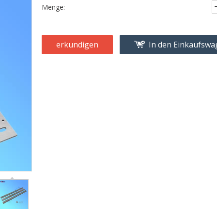
Menge:
erkundigen
In den Einkaufsw