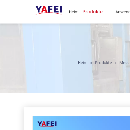
Produkte
Heim
Anwen
Heim
»
Produkte
»
Messe