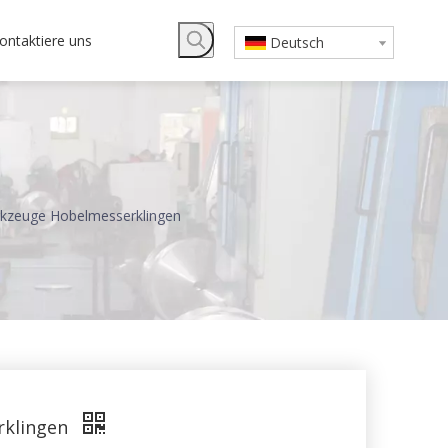
ontaktiere uns
Deutsch
kzeuge Hobelmesserklingen
rklingen