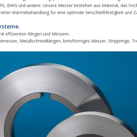
PE, BWG und andere. Unsere Messer bestehen aus Material, das hoch v
neten Wärmebehandlung für eine optimale Verschleißfestigkeit und Zä
ysteme.
it effizienten Klingen und Messern.
neidmesser, Metallschneidklingen, kreisförmiges Messer, Strippringe