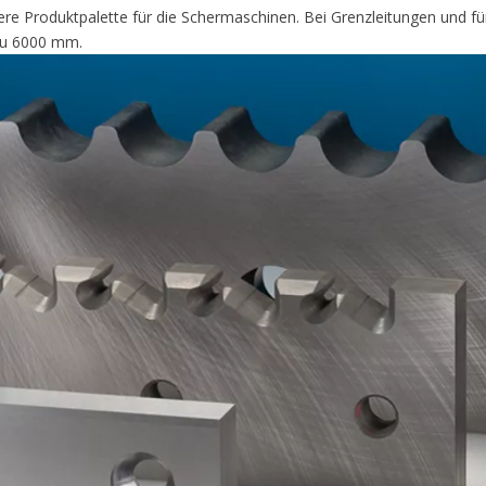
sere Produktpalette für die Schermaschinen. Bei Grenzleitungen und für
 zu 6000 mm.