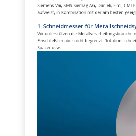
Siemens Vai, SMS Siemag AG, Danieli, Fimi, CMI F
aufweist, in Kombination mit der am besten geeig
1. Schneidmesser für Metallschneids
Wir unterstützen die Metallverarbeitungsbranche m
Einschließlich aber nicht begrenzt: Rotationssch
Spacer usw.