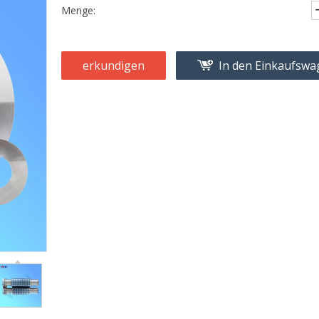
Menge:
erkundigen
In den Einkaufsw