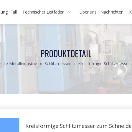
dung
Fall
Technischer Leitfaden
Über uns
Nachrichten
K
PRODUKTDETAIL
 die Metallindustrie
»
Schlitzmesser
»
Kreisförmige Schlitzmesser
Kreisförmige Schlitzmesser zum Schneid