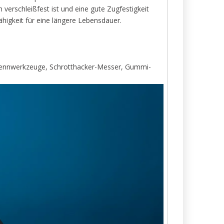
erschleißfest ist und eine gute Zugfestigkeit
higkeit für eine längere Lebensdauer.
, Trennwerkzeuge, Schrotthacker-Messer, Gummi-