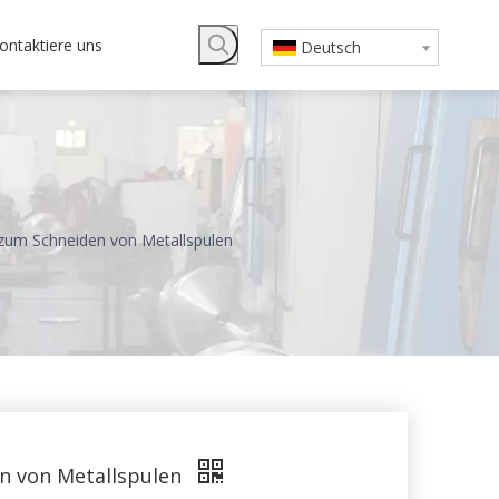
ontaktiere uns
Deutsch
 zum Schneiden von Metallspulen
en von Metallspulen