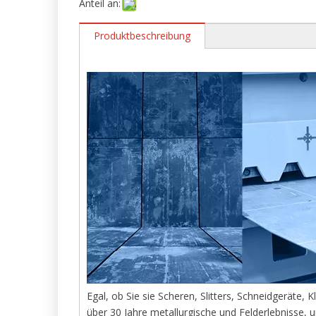
Anteil an:
Produktbeschreibung
Egal, ob Sie sie Scheren, Slitters, Schneidgeräte,
über 30 Jahre metallurgische und Felderlebnisse,