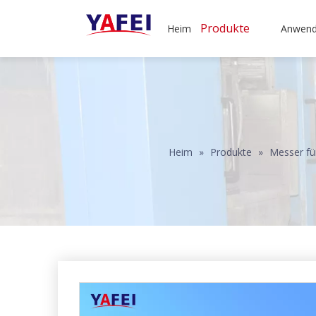
Produkte
Heim
Anwen
Heim
»
Produkte
»
Messer für