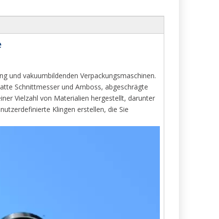
e
chtung und vakuumbildenden Verpackungsmaschinen.
glatte Schnittmesser und Amboss, abgeschrägte
Vielzahl von Materialien hergestellt, darunter
tzerdefinierte Klingen erstellen, die Sie