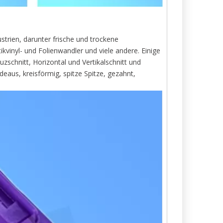
ustrien, darunter frische und trockene
kvinyl- und Folienwandler und viele andere. Einige
chnitt, Horizontal und Vertikalschnitt und
aus, kreisförmig, spitze Spitze, gezahnt,