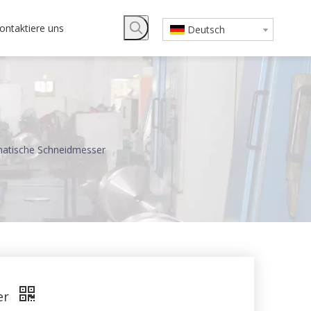
ontaktiere uns
Deutsch
matische Schneidmesser
er