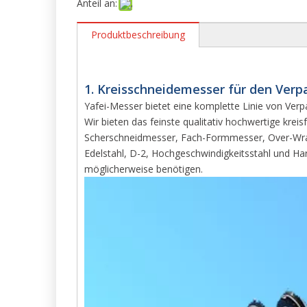
Anteil an:
Produktbeschreibung
1. Kreisschneidemesser für den Verp
Yafei-Messer bietet eine komplette Linie von Ver
Wir bieten das feinste qualitativ hochwertige k
Scherschneidmesser, Fach-Formmesser, Over-Wrap
Edelstahl, D-2, Hochgeschwindigkeitsstahl und Har
möglicherweise benötigen.