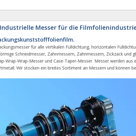
Industrielle Messer für die Filmfolienindustri
ackungskunststofffolienfilm.
packungsmesser für alle vertikalen Fülldichtung, horizontalen Fülldi
reisförmige Schneidmesser, Zahnmessern, Zahnmessern, Zickzack und 
-Wrap-Wrap-Messer und Case-Taper-Messer. Messer werden aus einer 
tmetall. Wir stocken ein breites Sortiment an Messern und können benu