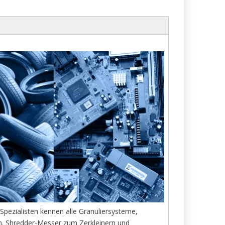
pezialisten kennen alle Granuliersysteme,
n. Shredder-Messer zum Zerkleinern und