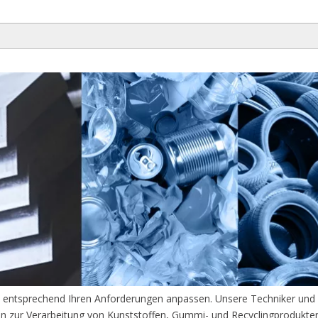
 entsprechend Ihren Anforderungen anpassen. Unsere Techniker und S
n zur Verarbeitung von Kunststoffen, Gummi- und Recyclingprodukte