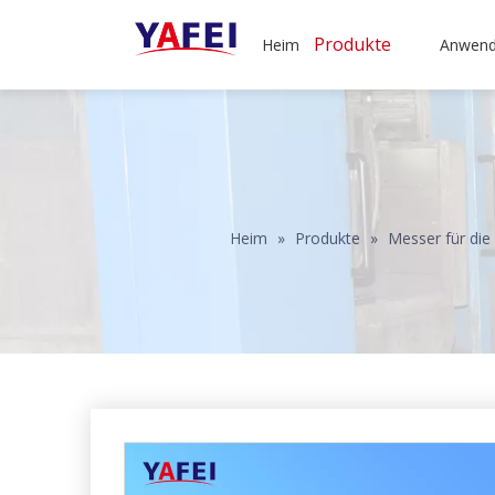
Produkte
Heim
Anwen
Heim
»
Produkte
»
Messer für die