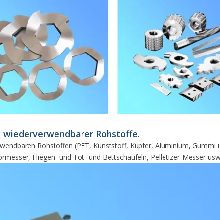
ng wiederverwendbarer Rohstoffe.
wendbaren Rohstoffen (PET, Kunststoff, Kupfer, Aluminium, Gummi us
tormesser, Fliegen- und Tot- und Bettschaufeln, Pelletizer-Messer usw