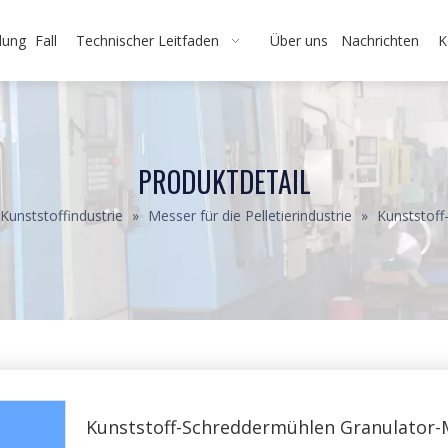
dung
Fall
Technischer Leitfaden
Über uns
Nachrichten
K
PRODUKTDETAIL
 Kunststoffindustrie
»
Messer für die Pelletierindustrie
»
Kunststoff
Kunststoff-Schreddermühlen Granulator