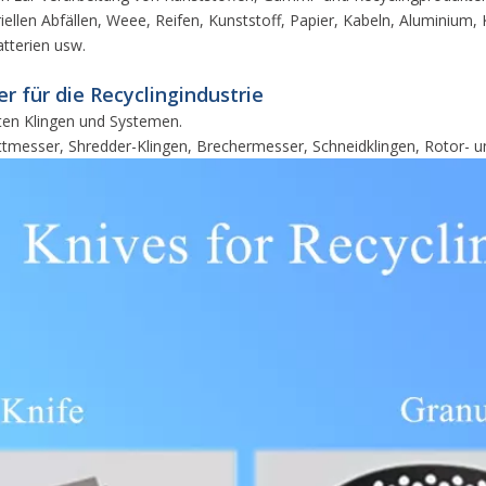
len Abfällen, Weee, Reifen, Kunststoff, Papier, Kabeln, Aluminium, 
Batterien usw.
r für die Recyclingindustrie
nten Klingen und Systemen.
Bettmesser, Shredder-Klingen, Brechermesser, Schneidklingen, Rotor- 