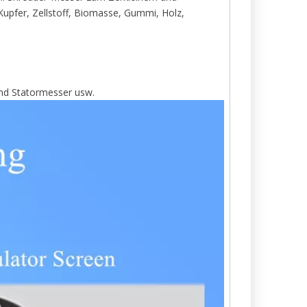
Kupfer, Zellstoff, Biomasse, Gummi, Holz,
und Statormesser usw.