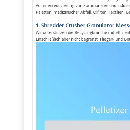
Volumenreduzierung von kommunalen und industriel
Paletten, medizinischer Abfall, Ölfilter, Textilien, 
1. Shredder Crusher Granulator Messe
Wir unterstützen die Recyclingbranche mit effizie
Einschließlich aber nicht begrenzt: Fliegen- und 