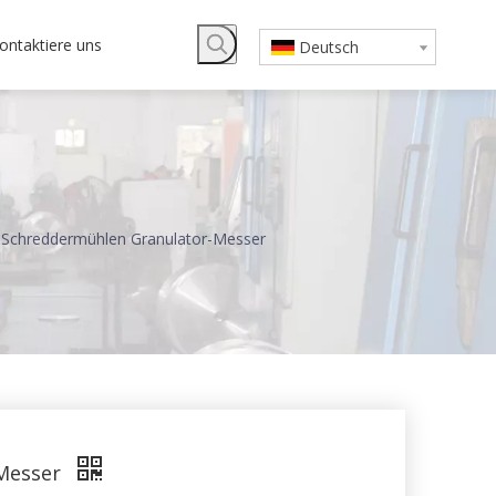
ontaktiere uns
Deutsch
-Schreddermühlen Granulator-Messer
-Messer