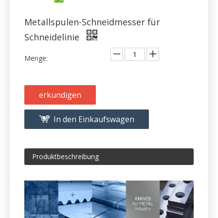
Schneidelinie
Menge:
erkundigen
In den Einkaufswagen
Produktbeschreibung