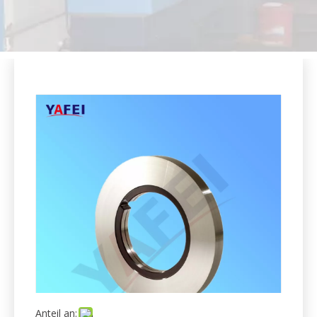
Anteil an:
Metallspulen-Schneidmesser für