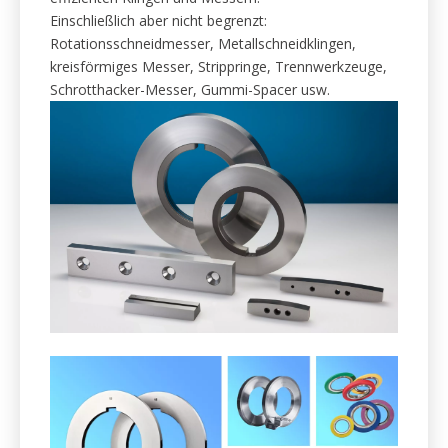
längere Lebensdauer.
1. Schneidmesser für
Metallschneidsysteme.
Wir unterstützen die Metallverarbeitungsbranche mit
effizienten Klingen und Messern.
Einschließlich aber nicht begrenzt:
Rotationsschneidmesser, Metallschneidklingen,
kreisförmiges Messer, Strippringe, Trennwerkzeuge,
Schrotthacker-Messer, Gummi-Spacer usw.