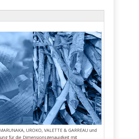
RUGE, MARUNAKA, UROKO, VALETTE & GARREAU und
tung für die Dimensionsgenauigkeit mit