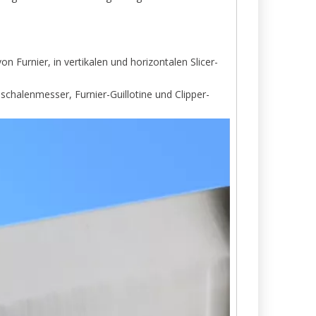
 Furnier, in vertikalen und horizontalen Slicer-
halenmesser, Furnier-Guillotine und Clipper-