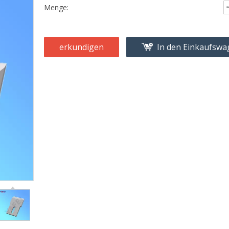
Menge:
erkundigen
In den Einkaufsw