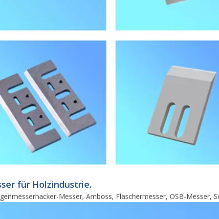
er für Holzindustrie.
Gegenmesserhacker-Messer, Amboss, Flaschermesser, OSB-Messer, Sc