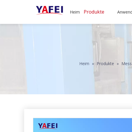
Produkte
Heim
Anwen
Heim
»
Produkte
»
Messe