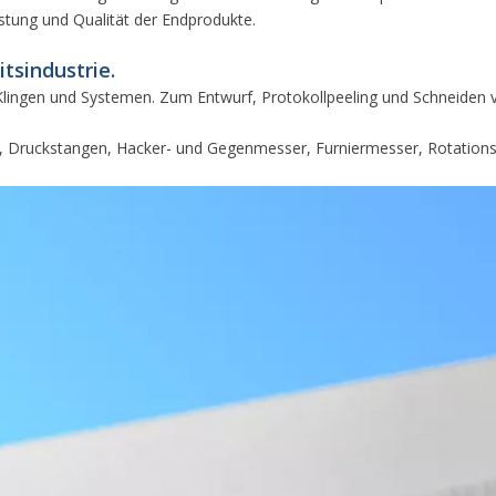
istung und Qualität der Endprodukte.
tsindustrie.
 Klingen und Systemen. Zum Entwurf, Protokollpeeling und Schneiden von
Druckstangen, Hacker- und Gegenmesser, Furniermesser, Rotationssc