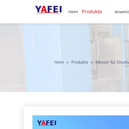
Produkte
Heim
Anwen
Heim
»
Produkte
»
Messer für Druck