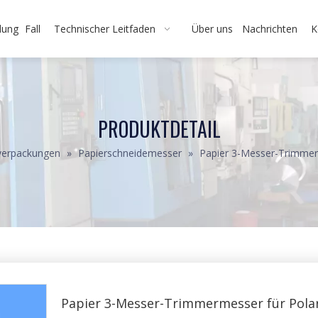
dung
Fall
Technischer Leitfaden
Über uns
Nachrichten
K
PRODUKTDETAIL
verpackungen
»
Papierschneidemesser
»
Papier 3-Messer-Trimmerm
Papier 3-Messer-Trimmermesser für Polar