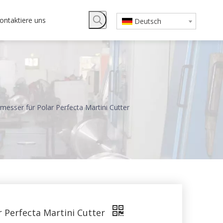
ontaktiere uns
Deutsch
esser für Polar Perfecta Martini Cutter
 Perfecta Martini Cutter