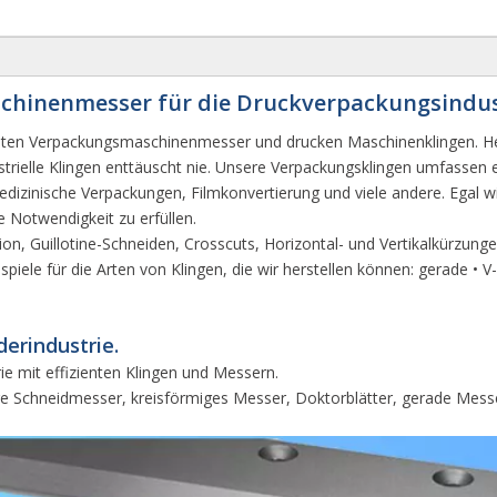
chinenmesser für die Druckverpackungsindus
igsten Verpackungsmaschinenmesser und drucken Maschinenklingen. Her
strielle Klingen enttäuscht nie. Unsere Verpackungsklingen umfassen e
edizinische Verpackungen, Filmkonvertierung und viele andere. Egal 
e Notwendigkeit zu erfüllen.
on, Guillotine-Schneiden, Crosscuts, Horizontal- und Vertikalkürzunge
spiele für die Arten von Klingen, die wir herstellen können: gerade •
derindustrie.
ie mit effizienten Klingen und Messern.
ere Schneidmesser, kreisförmiges Messer, Doktorblätter, gerade Messe