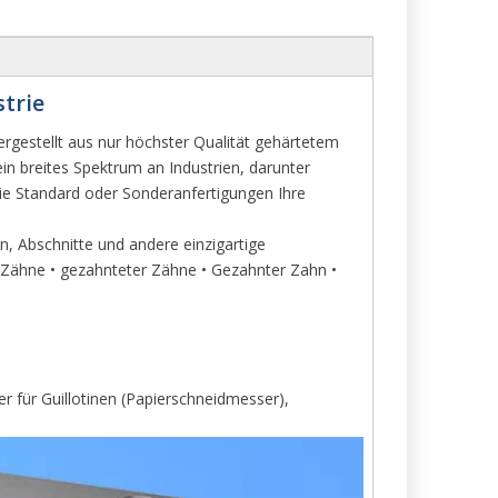
trie
gestellt aus nur höchster Qualität gehärtetem
in breites Spektrum an Industrien, darunter
wie Standard oder Sonderanfertigungen Ihre
n, Abschnitte und andere einzigartige
 V-Zähne • gezahnteter Zähne • Gezahnter Zahn •
r für Guillotinen (Papierschneidmesser),