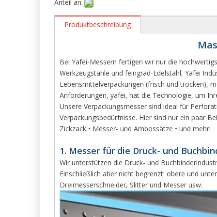
Anteil an:
Produktbeschreibung
Mas
Bei Yafei-Messern fertigen wir nur die hochwert
Werkzeugstähle und feingrad-Edelstahl, Yafei Indu
Lebensmittelverpackungen (frisch und trocken), m
Anforderungen, yafei, hat die Technologie, um Ihr
Unsere Verpackungsmesser sind ideal für Perforati
Verpackungsbedürfnisse. Hier sind nur ein paar Bei
Zickzack • Messer- und Ambossätze • und mehr!
1. Messer für die Druck- und Buchbin
Wir unterstützen die Druck- und Buchbinderindustr
Einschließlich aber nicht begrenzt: obere und unt
Dreimesserschneider, Slitter und Messer usw.