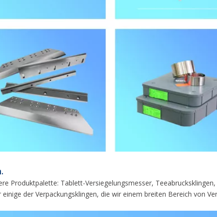
.
Unsere Produktpalette: Tablett-Versiegelungsmesser, Teeabruckskling
ur einige der Verpackungsklingen, die wir einem breiten Bereich von V