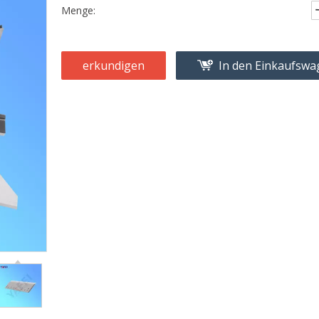
Menge:
erkundigen
In den Einkaufsw