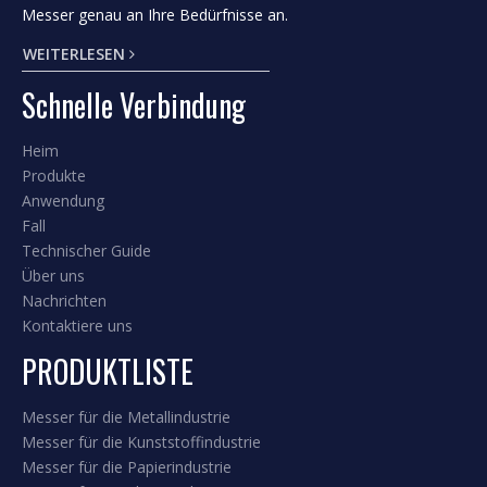
Entlüftungsschneider.