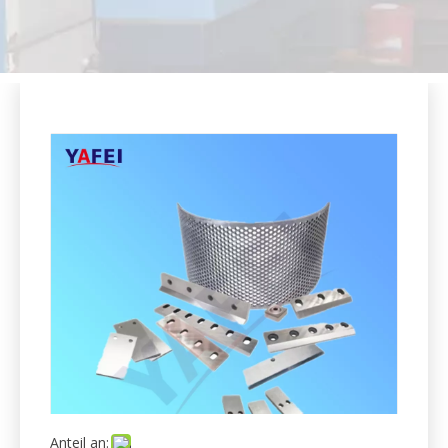
Anteil an:
Rotor- und Statorbrecherblätter