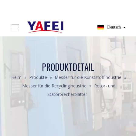
Deutsch
PRODUKTDETAIL
Heim
»
Produkte
»
Messer für die Kunststoffindustrie
»
Messer für die Recyclingindustrie
»
Rotor- und
Statorbrecherblätter