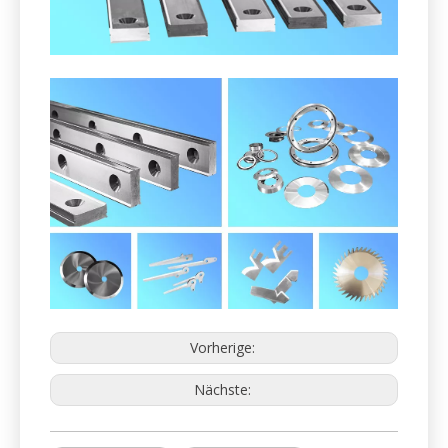
2. Pelletizer-Messer für das Recycling
wiederverwendbarer Rohstoffe.
Granulatormesser für das Recycling von
wiederverwendbaren Rohstoffen (PET, Kunststoff,
Kupfer, Aluminium, Gummi usw.) in Granulat.
Einschließlich aber nicht begrenzt: Rotor- und
Statormesser, Fliegen- und Tot- und Bettschaufeln,
Pelletizer-Messer usw.