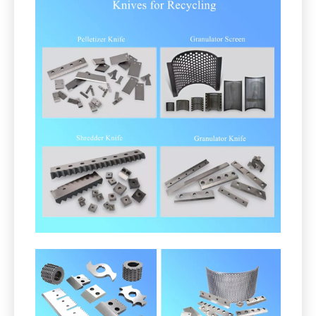
Wir unterstützen die Recyclingbranche mit effizienten
Klingen und Systemen.
Einschließlich aber nicht begrenzt: Fliegen- und
Bettmesser, Shredder-Klingen, Brechermesser,
Schneidklingen, Rotor- und Statormesser usw.