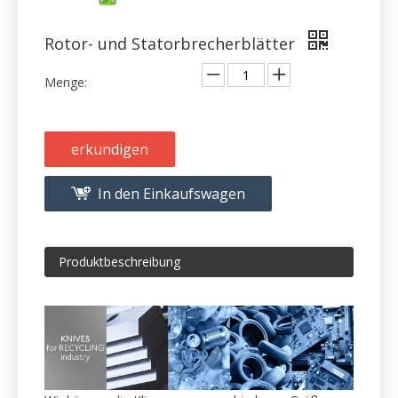
Menge:
erkundigen
In den Einkaufswagen
Produktbeschreibung