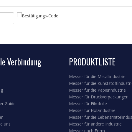
le Verbindung
PRODUKTLISTE
Messer für die Metallindustrie
Messer für die Kunststoffindustri
ng
Messer für die Papierindustrie
Messer für Druckverpackungen
er Guide
Messer für Filmfolie
Messer für Holzindustrie
en
Messer für die Lebensmittelindus
re uns
Messer für andere Industrie
Messer nach Form.