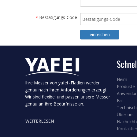
Bestätigungs-Code
*
einreichen
Schnel
Heim
Ihre Messer von yafei -Fladien werden
Produkte
genau nach Ihren Anforderungen erzeugt.
Anwendu
Wir sind flexibel und passen unsere Messer
Fall
genau an Ihre Bedürfnisse an.
Technisch
Über uns
WEITERLESEN
Nachricht
Kontaktie