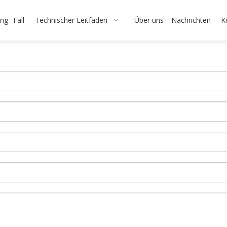
ng
Fall
Technischer Leitfaden
Über uns
Nachrichten
K