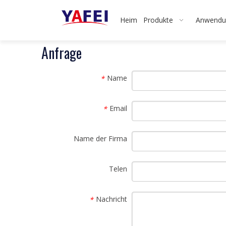
Heim
Produkte
Anwendu
Anfrage
Name
*
Email
*
Name der Firma
Telen
Nachricht
*