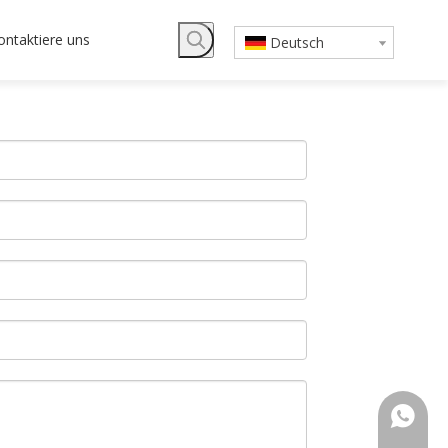
ontaktiere uns
Deutsch
+ 86 13