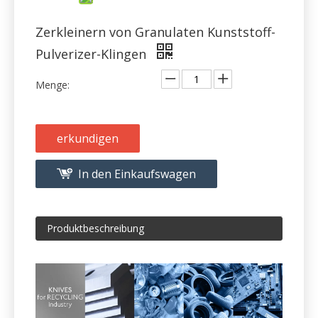
Pulverizer-Klingen
Menge:
erkundigen
In den Einkaufswagen
Produktbeschreibung