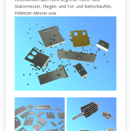
Recycling wiederverwendbarer
Rohstoffe.
Granulatormesser für das Recycling von
wiederverwendbaren Rohstoffen (PET, Kunststoff,
Kupfer, Aluminium, Gummi usw.) in Granulat.
Einschließlich aber nicht begrenzt: Rotor- und
Statormesser, Fliegen- und Tot- und Bettschaufeln,
Pelletizer-Messer usw.