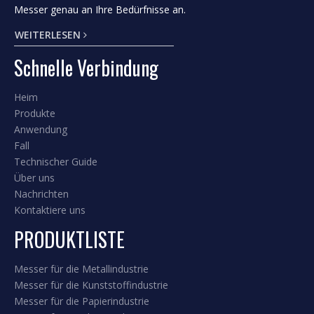
Extrudermesser, Crush Cutter, geschirrte
Schneidmesser, gerade Messer, Pin-
Entlüftungsschneider.