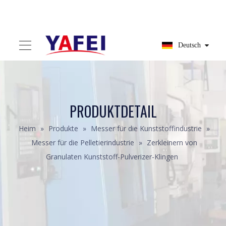
Deutsch
PRODUKTDETAIL
Heim
»
Produkte
»
Messer für die Kunststoffindustrie
»
Messer für die Pelletierindustrie
»
Zerkleinern von
Granulaten Kunststoff-Pulverizer-Klingen