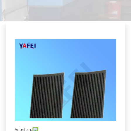
Anteil an:
Zerkleinern von Granulaten Kunststoff-